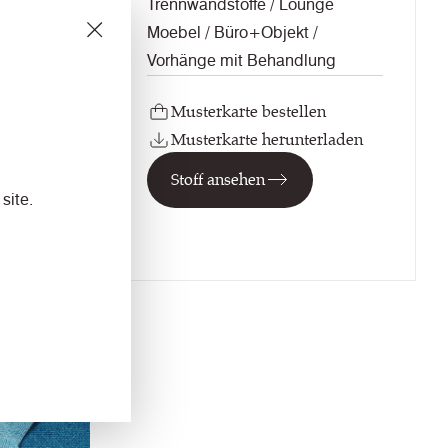
ge
Trennwandstoffe / Lounge
Moebel / Büro+Objekt /
ng
Vorhänge mit Behandlung
Musterkarte bestellen
laden
Musterkarte herunterladen
Stoff ansehen
site.
NEU