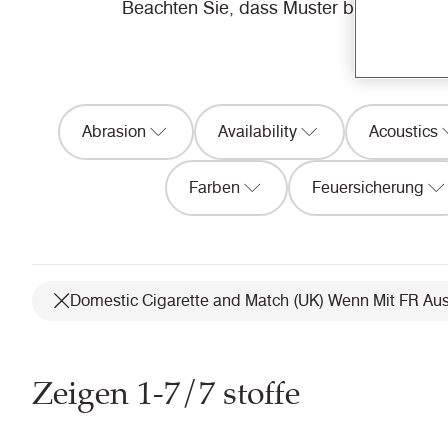
Beachten Sie, dass Muster bei uns GRAT
Abrasion
Availability
Acoustics
Farben
Feuersicherung
Domestic Cigarette and Match (UK) Wenn Mit FR Au
Zeigen 1-7/7 stoffe