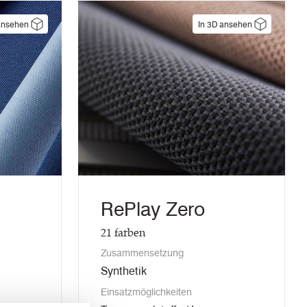
ansehen
In 3D ansehen
RePlay Zero
21
farben
Zusammensetzung
Synthetik
Einsatzmöglichkeiten