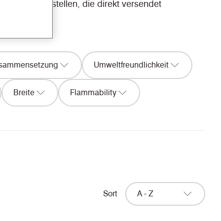
ebseite bestellen, die direkt versendet
sammensetzung
Umweltfreundlichkeit
Breite
Flammability
Sort
A - Z