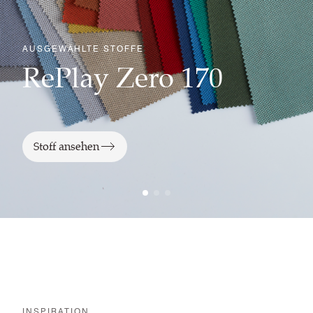
AUSGEWÄHLTE STOFFE
RePlay Zero 170
Stoff ansehen
INSPIRATION