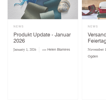
NEWS
NEWS
Produkt Update - Januar
Versand
2026
Feierta
January 1, 2026
November 1
Helen Blamires
von
Ogden