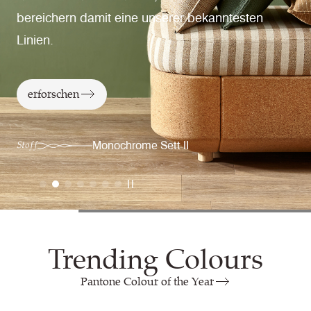
bereichern damit eine unserer bekanntesten
Linien.
erforschen
Monochrome Sett II
Stoff
Trending Colours
Pantone Colour of the Year