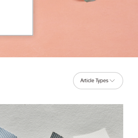
Article Types