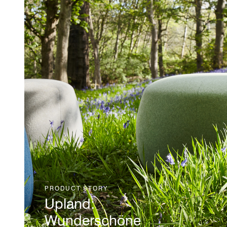
PRODUCT STORY
Upland:
Wunderschöne