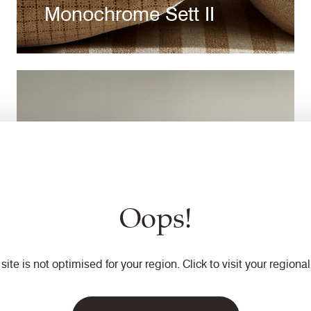
Monochrome Sett II
Read Story
Oops!
 site is not optimised for your region. Click to visit your regional 