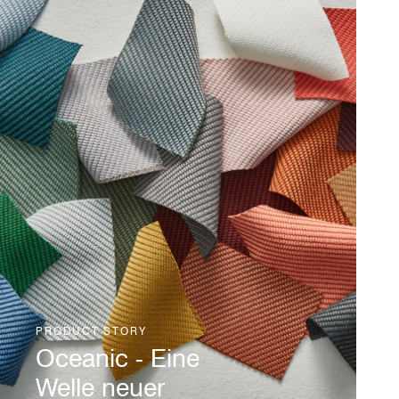
PRODUCT STORY
Oceanic - Eine
Welle neuer