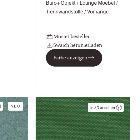
Büro+Objekt / Lounge Moebel /
Trennwandstoffe / Vorhänge
Muster bestellen
Swatch herunterladen
Farbe anzeigen
NEU
In 3D ansehen