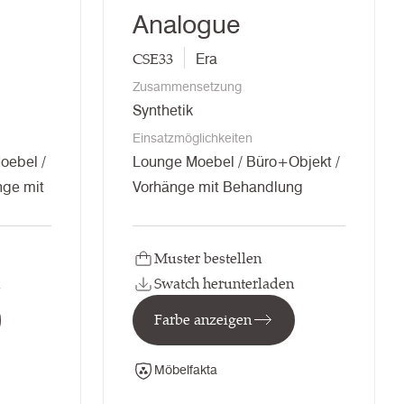
Analogue
CSE33
Era
Zusammensetzung
Synthetik
Einsatzmöglichkeiten
oebel /
Lounge Moebel / Büro+Objekt /
nge mit
Vorhänge mit Behandlung
Muster bestellen
Swatch herunterladen
Farbe anzeigen
Möbelfakta