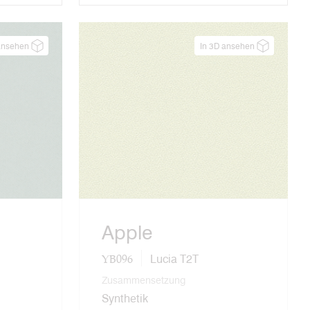
ansehen
In 3D ansehen
Apple
YB096
Lucia T2T
Zusammensetzung
Synthetik