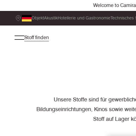
Welcome to Camira. 
Objekt
Akustik
Hotellerie und Gastronomie
Technisches 
Stoff finden
Unsere Stoffe sind für gewerblic
Bildungseinrichtungen, Kinos sowie weit
Stoff auf Lager k