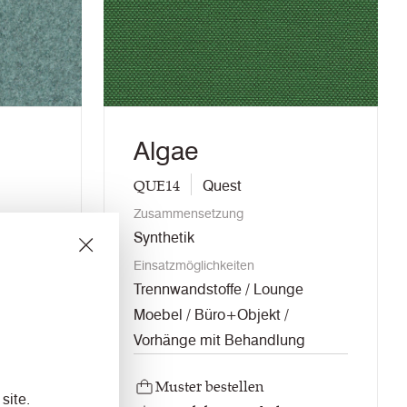
Algae
QUE14
Quest
Zusammensetzung
Synthetik
Einsatzmöglichkeiten
nge mit
Trennwandstoffe / Lounge
Moebel / Büro+Objekt /
Vorhänge mit Behandlung
Muster bestellen
site.