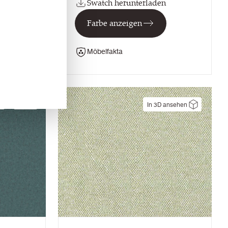
Swatch herunterladen
Farbe anzeigen
Möbelfakta
NEU
In 3D ansehen