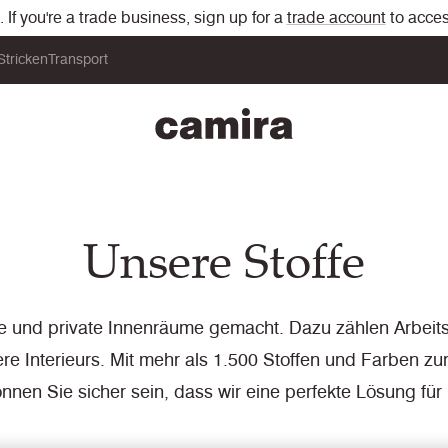
If you're a trade business, sign up for a
trade account
to acces
Stricken
Transport
Unsere Stoffe
he und private Innenräume gemacht. Dazu zählen Arbei
ere Interieurs. Mit mehr als 1.500 Stoffen und Farben z
önnen Sie sicher sein, dass wir eine perfekte Lösung für 