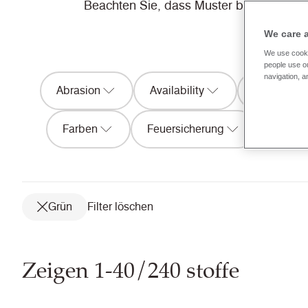
Beachten Sie, dass Muster bei uns GRAT
We care 
We use cooki
people use ou
navigation, a
Abrasion
Availability
Acoustics
Farben
Feuersicherung
Patter
Grün
Filter löschen
Zeigen 1-40/240 stoffe