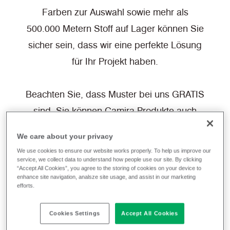
Farben zur Auswahl sowie mehr als
500.000 Metern Stoff auf Lager können Sie
sicher sein, dass wir eine perfekte Lösung
für Ihr Projekt haben.
Beachten Sie, dass Muster bei uns GRATIS
sind. Sie können Camira Produkte auch
über unsere Webseite bestellen, die direkt
We care about your privacy
versendet werden können.
We use cookies to ensure our website works properly. To help us improve our
service, we collect data to understand how people use our site. By clicking
“Accept All Cookies”, you agree to the storing of cookies on your device to
enhance site navigation, analsze site usage, and assist in our marketing
Filterstoffe
efforts.
Cookies Settings
Accept All Cookies
100% Recycelten Polyester