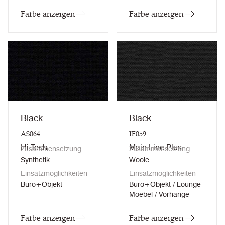
Farbe anzeigen
Farbe anzeigen
Black
Black
AS064
IF059
Hi-Tech
Main Line Plus
Zusammensetzung
Zusammensetzung
Synthetik
Woole
Einsatzmöglichkeiten
Einsatzmöglichkeiten
Büro+Objekt
Büro+Objekt / Lounge
Moebel / Vorhänge
Farbe anzeigen
Farbe anzeigen