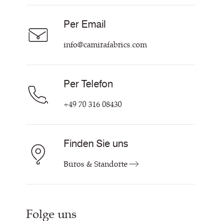
Über Uns
Nachhaltigkeit
Karriere
Per Email
Unsere Richtlinien
Hilfe & Kontakt
info@camirafabrics.com
Per Telefon
+49 70 316 08430
Finden Sie uns
Büros & Standorte
Folge uns