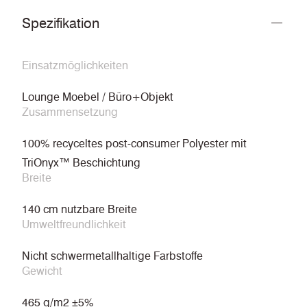
Spezifikation
Einsatzmöglichkeiten
Lounge Moebel / Büro+Objekt
Zusammensetzung
100% recyceltes post-consumer Polyester mit
TriOnyx™ Beschichtung
Breite
140 cm nutzbare Breite
Umweltfreundlichkeit
Nicht schwermetallhaltige Farbstoffe
Gewicht
465 g/m2 ±5%