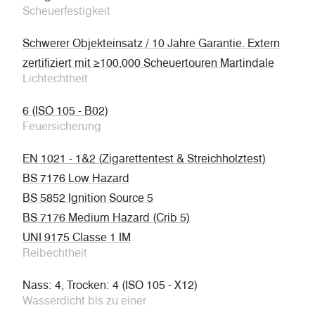
Scheuerfestigkeit
Schwerer Objekteinsatz / 10 Jahre Garantie. Extern
zertifiziert mit ≥100,000 Scheuertouren Martindale
Lichtechtheit
6 (ISO 105 - B02)
Feuersicherung
EN 1021 - 1&2 (Zigarettentest & Streichholztest)
BS 7176 Low Hazard
BS 5852 Ignition Source 5
BS 7176 Medium Hazard (Crib 5)
UNI 9175 Classe 1 IM
Reibechtheit
Nass: 4, Trocken: 4 (ISO 105 - X12)
Wasserdicht bis zu einer