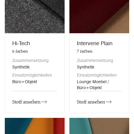
Hi-Tech
Intervene Plain
6
farben
7
farben
Zusammensetzung
Zusammensetzung
Synthetik
Synthetik
Einsatzmöglichkeiten
Einsatzmöglichkeiten
Büro+Objekt
Lounge Moebel /
Büro+Objekt
Stoff ansehen
Stoff ansehen