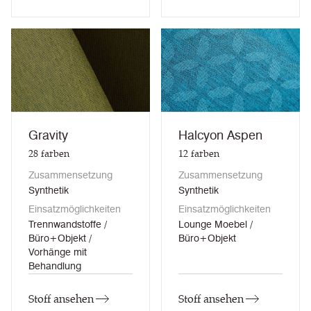
Gravity
Halcyon Aspen
28
farben
12
farben
Zusammensetzung
Zusammensetzung
Synthetik
Synthetik
Einsatzmöglichkeiten
Einsatzmöglichkeiten
Trennwandstoffe /
Lounge Moebel /
Büro+Objekt /
Büro+Objekt
Vorhänge mit
Behandlung
Stoff ansehen
Stoff ansehen