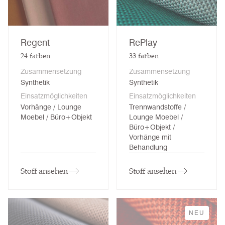
Regent
RePlay
24
farben
33
farben
Zusammensetzung
Zusammensetzung
Synthetik
Synthetik
Einsatzmöglichkeiten
Einsatzmöglichkeiten
Vorhänge / Lounge
Trennwandstoffe /
Moebel / Büro+Objekt
Lounge Moebel /
Büro+Objekt /
Vorhänge mit
Behandlung
Stoff ansehen
Stoff ansehen
NEU