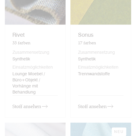
Rivet
Sonus
33
farben
17
farben
Zusammensetzung
Zusammensetzung
Synthetik
Synthetik
Einsatzmöglichkeiten
Einsatzmöglichkeiten
Lounge Moebel /
Trennwandstoffe
Büro+Objekt /
Vorhänge mit
Behandlung
Stoff ansehen
Stoff ansehen
NEU