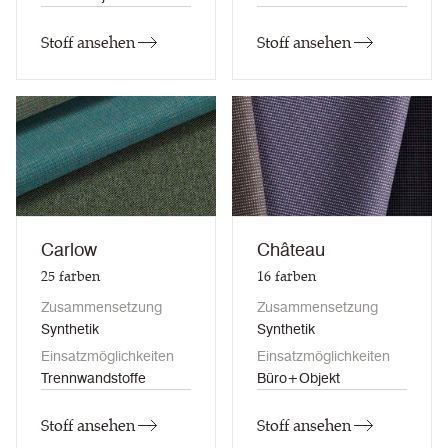
Stoff ansehen
Stoff ansehen
Carlow
Château
25
farben
16
farben
Zusammensetzung
Zusammensetzung
Synthetik
Synthetik
Einsatzmöglichkeiten
Einsatzmöglichkeiten
Trennwandstoffe
Büro+Objekt
Stoff ansehen
Stoff ansehen