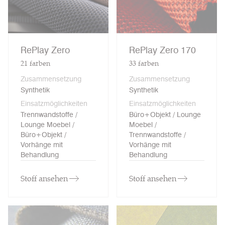
RePlay Zero
RePlay Zero 170
21
farben
33
farben
Zusammensetzung
Zusammensetzung
Synthetik
Synthetik
Einsatzmöglichkeiten
Einsatzmöglichkeiten
Trennwandstoffe /
Büro+Objekt / Lounge
Lounge Moebel /
Moebel /
Büro+Objekt /
Trennwandstoffe /
Vorhänge mit
Vorhänge mit
Behandlung
Behandlung
Stoff ansehen
Stoff ansehen