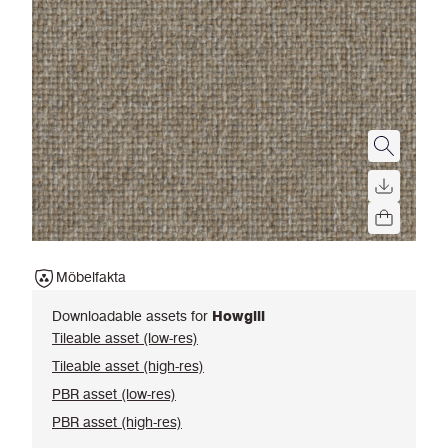
Möbelfakta
Downloadable assets for
Howgill
Tileable asset (low-res)
Tileable asset (high-res)
PBR asset (low-res)
PBR asset (high-res)