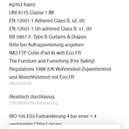
kg/m3 foam)
UNI 9175 Classe 1 IM
EN 13501-1 Adhered Class B, s2, d0
EN 13501-1 Un-adhered Class B, s1, d0
BS 5867-2: Type B Curtains & Drapes
Bitte bei Auftragserteilung angeben:
IMO FTP Code (Part 8) with Eco FR
The Furniture and Furnishing (Fire Safety)
Regulations 1988 (UK Wohnmöbel Zigarettentest
und Streichholztest) mit Eco FR
Akustische
Akustisch durchlässig.
Chlorbleiche-Beständig
ISO 105 E03 Farbänderung 4 bei einer 1:4
verdünnten Chlor-Lösung