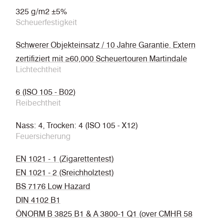
325 g/m2 ±5%
Scheuerfestigkeit
Schwerer Objekteinsatz / 10 Jahre Garantie. Extern
zertifiziert mit ≥60,000 Scheuertouren Martindale
Lichtechtheit
6 (ISO 105 - B02)
Reibechtheit
Nass: 4, Trocken: 4 (ISO 105 - X12)
Feuersicherung
EN 1021 - 1 (Zigarettentest)
EN 1021 - 2 (Sreichholztest)
BS 7176 Low Hazard
DIN 4102 B1
ÖNORM B 3825 B1 & A 3800-1 Q1 (over CMHR 58