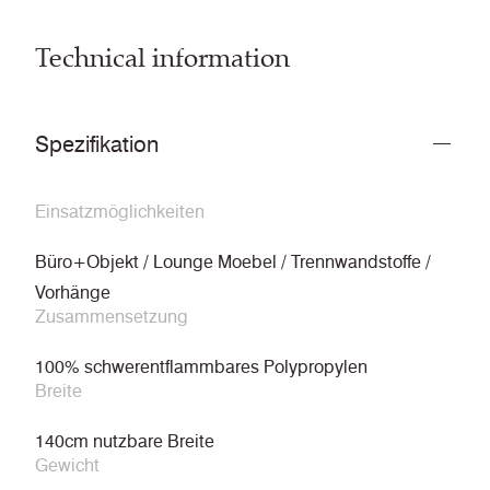
Technical information
Spezifikation
Einsatzmöglichkeiten
Büro+Objekt / Lounge Moebel / Trennwandstoffe /
Vorhänge
Zusammensetzung
100% schwerentflammbares Polypropylen
Breite
140cm nutzbare Breite
Gewicht