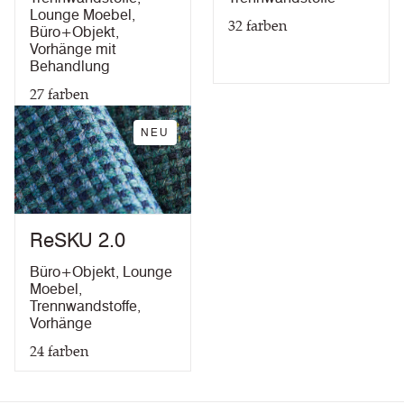
Lounge Moebel
,
32
farben
Büro+Objekt
,
Vorhänge mit
Behandlung
27
farben
NEU
ReSKU 2.0
Büro+Objekt
,
Lounge
Moebel
,
Trennwandstoffe
,
Vorhänge
24
farben