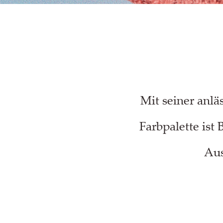
Mit seiner anlä
Farbpalette ist 
Aus