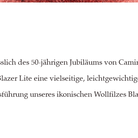
sslich des 50-jährigen Jubiläums von Camir
Blazer Lite eine vielseitige, leichtgewichti
führung unseres ikonischen Wollfilzes Bla