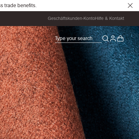
s trade benefits.
Geschäftskunden-Konto
Hilfe & Kontakt