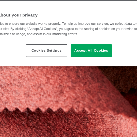
about your privacy
es to ensure our website works properly. To help us improve our service, we collect data t
r site. By clicking “Accept All Cookies”, you agree to the storing of cookies on your device t
nalsze site usage, and assist in our marketing efforts.
Cookies Settings
Accept All Cookies