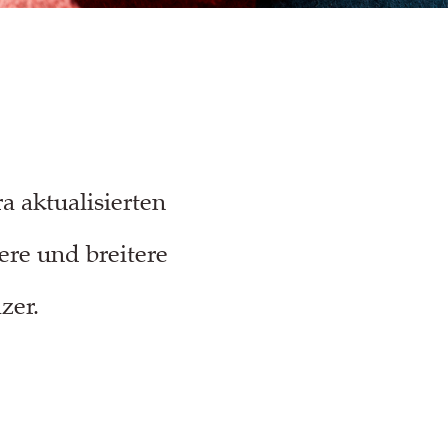
a aktualisierten
gere und breitere
zer.