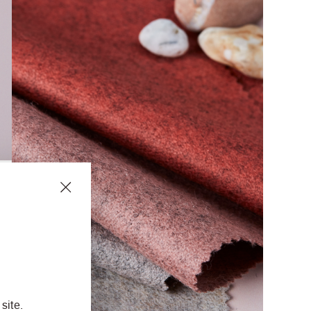
site.