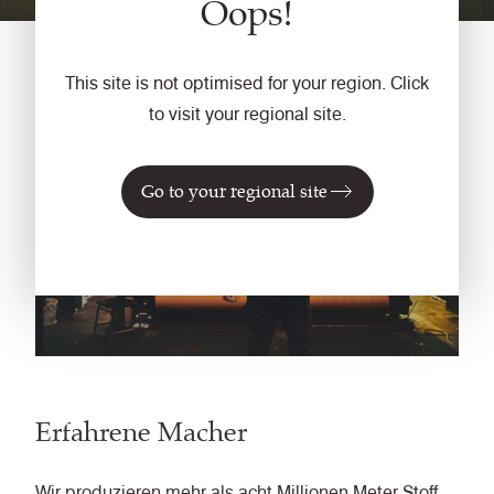
Oops!
This site is not optimised for your region. Click
to visit your regional site.
Go to your regional site
Erfahrene Macher
Wir produzieren mehr als acht Millionen Meter Stoff