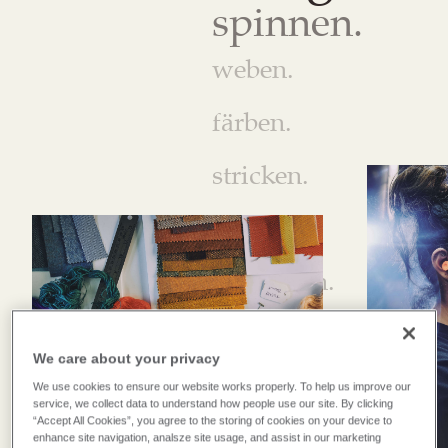
spinnen.
weben.
färben.
stricken.
veredeln.
schneiden.
nähen.
We care about your privacy
inspirieren.
We use cookies to ensure our website works properly. To help us improve our
service, we collect data to understand how people use our site. By clicking
“Accept All Cookies”, you agree to the storing of cookies on your device to
kreieren.
enhance site navigation, analsze site usage, and assist in our marketing