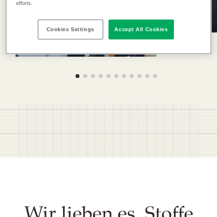
efforts.
recyceln.
Cookies Settings
Accept All Cookies
Wir lieben es, Stoffe