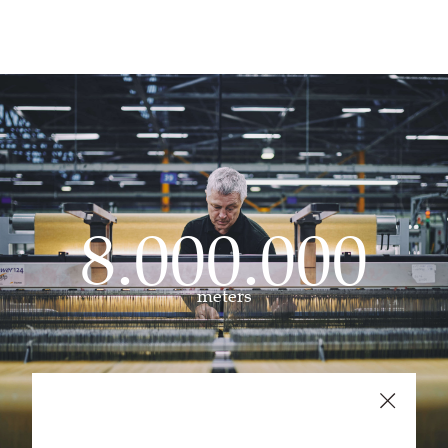
8.000.000
meters