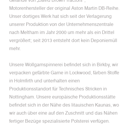
Gelände von „David Brown Tractors“,
Motorenhersteller der original Aston Martin DB-Reihe.
Unser dortiges Werk hat sich seit der Verlagerung
unserer Produktion von der Unternehmenszentrale
nach Meltham im Jahr 2000 um mehr als ein Drittel
vergrößert; seit 2013 entsteht dort kein Deponiemüll
mehr.
Unsere Wollgarnspinnerei befindet sich in Birkby, wir
verpacken gefärbte Garne in Lockwood, färben Stoffe
in Holmfirth und unterhalten einen
Produktionsstandort für Technisches Stricken in
Nottingham. Unsere europäische Produktionsstätte
befindet sich in der Nähe des litauischen Kaunas, wo
wir auch über eine auf den Zuschnitt und das Nähen
fertiger Bezüge spezialisierte Polsterei verfügen.