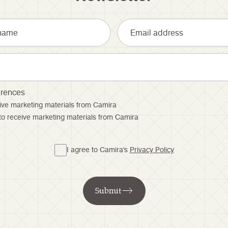
erences
ceive marketing materials from Camira
 to receive marketing materials from Camira
I agree to Camira's
Privacy Policy
Submit