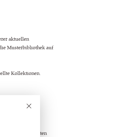
erer aktuellen
ie Musterbibliothek auf
ellte Kollektionen.
en nächsten 6 Monaten