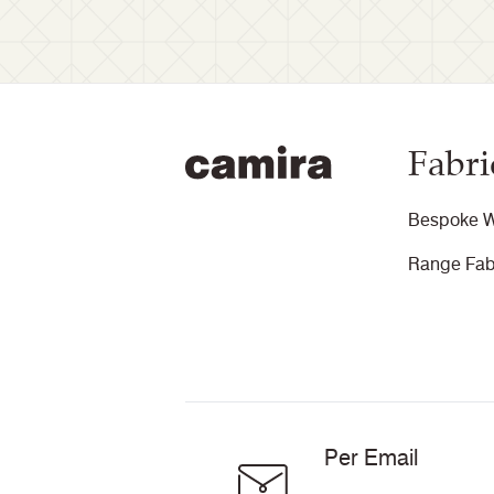
Fabri
Bespoke W
Range Fab
Per Email