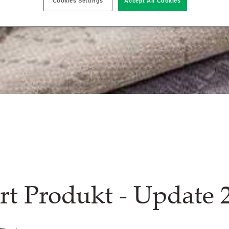
Cookies Settings
Accept All Cookies
rt Produkt - Update 