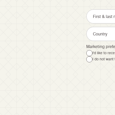
Country
Marketing pref
I'd like to re
I do not want