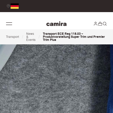
News
Transport ECE Reg 118.03 –
/
/
Transport
&
Produktvorstellung Super Trim und Premier
Events
Trim Plus