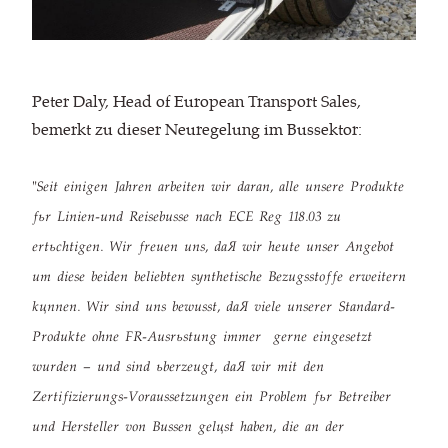
Peter Daly, Head of European Transport Sales,
bemerkt zu dieser Neuregelung im Bussektor:
"Seit einigen Jahren arbeiten wir daran, alle unsere Produkte
für Linien-und Reisebusse nach ECE Reg 118.03 zu
ertüchtigen. Wir freuen uns, daß wir heute unser Angebot
um diese beiden beliebten synthetische Bezugsstoffe erweitern
können. Wir sind uns bewusst, daß viele unserer Standard-
Produkte ohne FR-Ausrüstung immer gerne eingesetzt
wurden – und sind überzeugt, daß wir mit den
Zertifizierungs-Voraussetzungen ein Problem für Betreiber
und Hersteller von Bussen gelöst haben, die an der