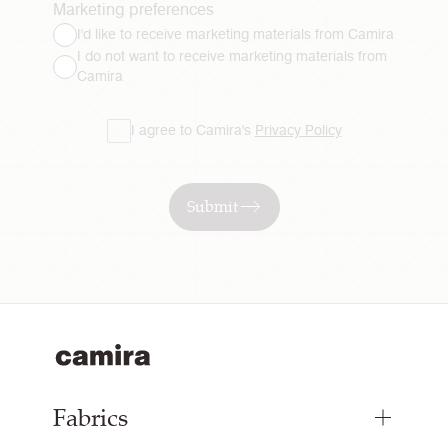
Marketing preferences
I'd like to receive marketing materials from Camira
I do not want to receive marketing materials from
Camira
I agree to Camira's
Privacy Policy
Submit
Fabrics