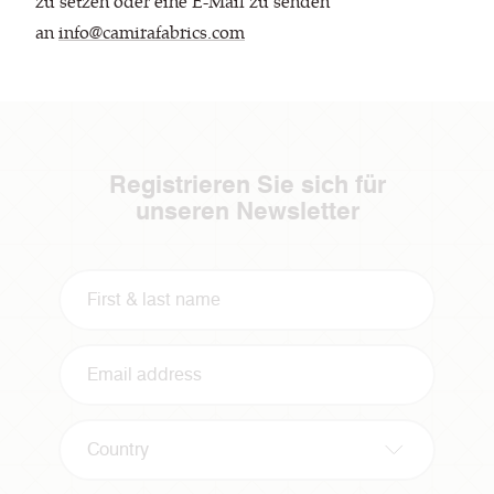
zu setzen oder eine E-Mail zu senden
an
info@camirafabrics.com
Registrieren Sie sich für
unseren Newsletter
Country