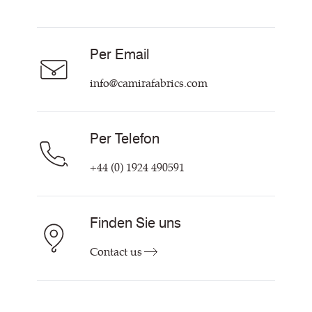
Resources
Über uns
Careers
Per Email
Hilfe & Kontakt
info@camirafabrics.com
Per Telefon
+44 (0) 1924 490591
Finden Sie uns
Contact us