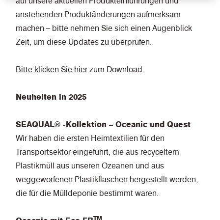
auf unsere aktuellen Produkteinführungen und
anstehenden Produktänderungen aufmerksam
machen – bitte nehmen Sie sich einen Augenblick
Zeit, um diese Updates zu überprüfen.
Bitte
klicken Sie hier
zum Download.
Neuheiten in 2025
SEAQUAL® -Kollektion – Oceanic und Quest
Wir haben die ersten Heimtextilien für den
Transportsektor eingeführt, die aus recyceltem
Plastikmüll aus unseren Ozeanen und aus
weggeworfenen Plastikflaschen hergestellt werden,
die für die Mülldeponie bestimmt waren.
TM