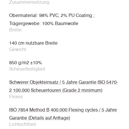
Zusammensetzung
Obermaterial: 98% PVC, 2% PU Coating ;
Trägergewebe: 100% Baumwolle
Breite
140 cm nutzbare Breite
Gewicht
850 g/m2 ±10%
Scheuerfestigkeit
Schwerer Objekteinsatz / 5 Jahre Garantie ISO 5470-
2 100,000 Scheuertouren (Grade 2 minimum)
Flexes
ISO 7854 Method B 400,000 Flexing cycles / 5 Jahre
Garantie (Details auf Anfrage)
Lichtechtheit