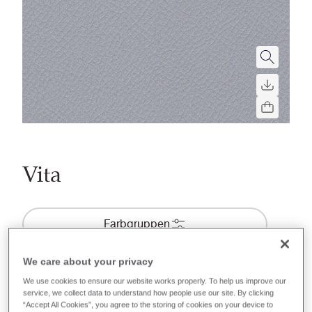
Vita
Farbgruppen
Recently launched
Phasing out
We care about your privacy
We use cookies to ensure our website works properly. To help us improve our
51
Farben
service, we collect data to understand how people use our site. By clicking
“Accept All Cookies”, you agree to the storing of cookies on your device to