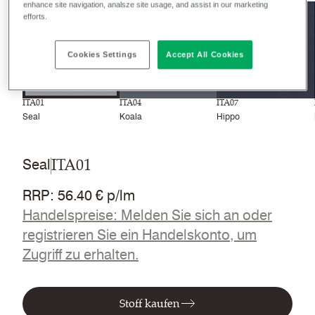
enhance site navigation, analsze site usage, and assist in our marketing
efforts.
Cookies Settings
Accept All Cookies
ITA01
ITA04
ITA07
Seal
Koala
Hippo
ITA01
Seal
RRP
:
56.40 € p/lm
Handelspreise: Melden Sie sich an oder
registrieren Sie ein Handelskonto, um
Zugriff zu erhalten.
Stoff kaufen