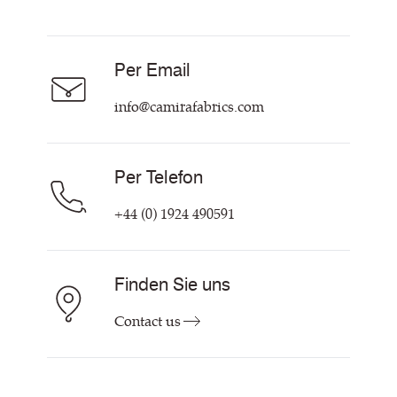
Resources
Über uns
Careers
Per Email
Hilfe & Kontakt
info@camirafabrics.com
Per Telefon
+44 (0) 1924 490591
Finden Sie uns
Contact us