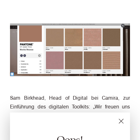
Sam Birkhead, Head of Digital bei Camira, zur
Einführung des digitalen Toolkits: „Wir freuen uns
sehr, rechtzeitig zur Einführung der Pantone-Farbe
des Jahres, Architekten und Designern interaktive
Tools anbieten zu können. Damit möchten wir die
Oops!