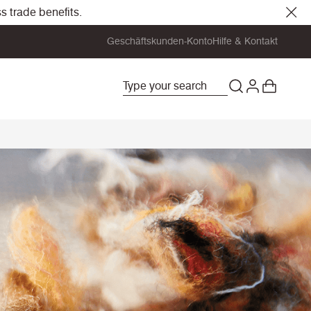
s trade benefits.
Geschäftskunden-Konto
Hilfe & Kontakt