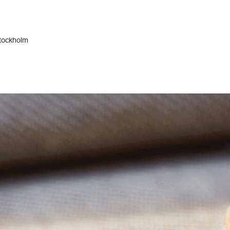
tockholm