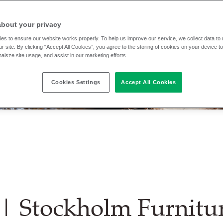
about your privacy
es to ensure our website works properly. To help us improve our service, we collect data t
r site. By clicking “Accept All Cookies”, you agree to the storing of cookies on your device t
nalsze site usage, and assist in our marketing efforts.
Cookies Settings
Accept All Cookies
| Stockholm Furnitur