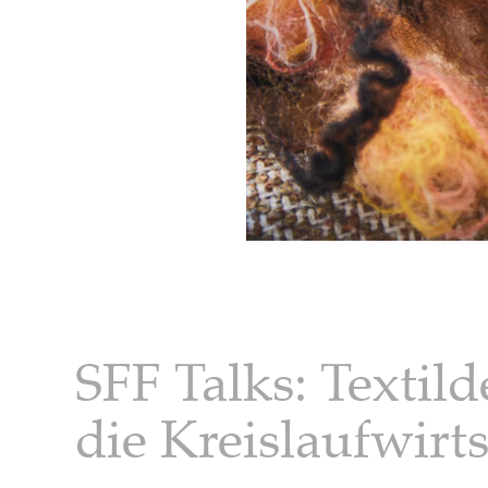
SFF Talks: Textild
die Kreislaufwirt