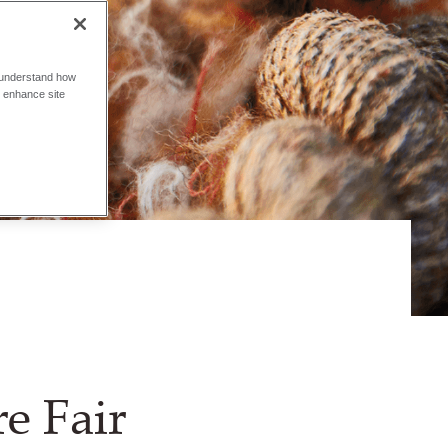
o understand how
o enhance site
e Fair