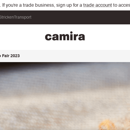
If you're a trade business, sign up for a
trade account
to acces
Stricken
Transport
 Fair 2023