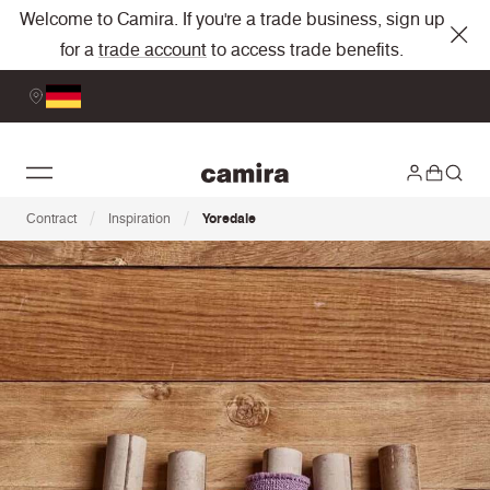
Welcome to Camira. If you're a trade business, sign up
for a
trade account
to access trade benefits.
/
/
Contract
Inspiration
Yoredale