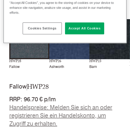
“Accept All Cookies”, you agree to the storing of cookies on your device to
21
Farben
enhance site navigation, analsze site usage, and assist in our marketing
efforts.
Cookies Settings
Accept All Cookies
HWP28
HWP26
HWP23
Fallow
Ashworth
Barn
HWP28
Fallow
RRP
:
96.70 € p/lm
Handelspreise: Melden Sie sich an oder
registrieren Sie ein Handelskonto, um
Zugriff zu erhalten.