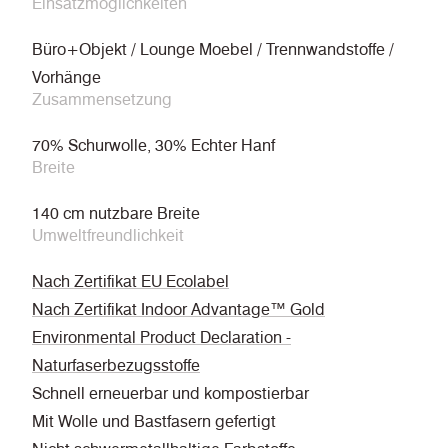
Einsatzmöglichkeiten
Büro+Objekt / Lounge Moebel / Trennwandstoffe /
Vorhänge
Zusammensetzung
70% Schurwolle, 30% Echter Hanf
Breite
140 cm nutzbare Breite
Umweltfreundlichkeit
Nach Zertifikat EU Ecolabel
Nach Zertifikat Indoor Advantage™ Gold
Environmental Product Declaration -
Naturfaserbezugsstoffe
Schnell erneuerbar und kompostierbar
Mit Wolle und Bastfasern gefertigt